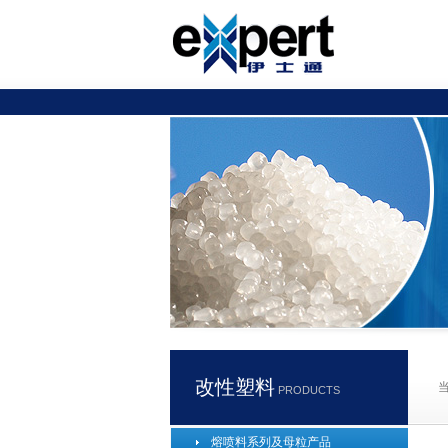
改性塑料
PRODUCTS
熔喷料系列及母粒产品