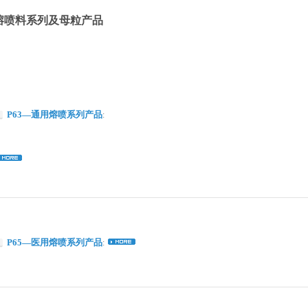
熔喷料系列及母粒产品
P63—通用熔喷系列产品
:
P65—医用熔喷系列产品
: