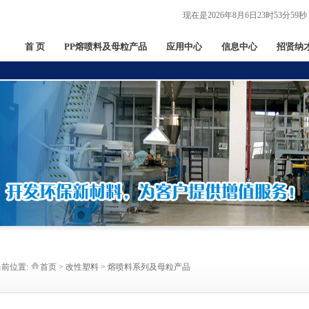
现在是2026年8月6日23时53分59秒
首 页
PP熔喷料及母粒产品
应用中心
信息中心
招贤纳
当前位置:
首页 > 改性塑料 > 熔喷料系列及母粒产品