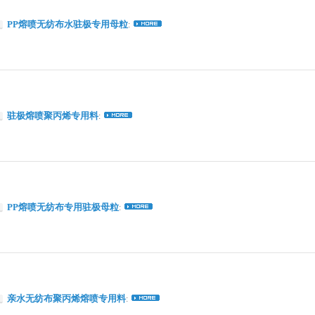
PP熔喷无纺布水驻极专用母粒
:
驻极熔喷聚丙烯专用料
:
PP熔喷无纺布专用驻极母粒
:
亲水无纺布聚丙烯熔喷专用料
: