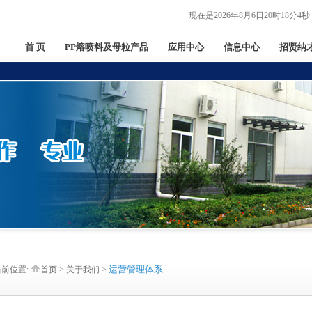
现在是2026年8月6日20时18分4秒
首 页
PP熔喷料及母粒产品
应用中心
信息中心
招贤纳
运营管理体系
当前位置:
首页 > 关于我们 >