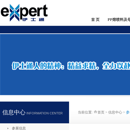
首 页
PP熔喷料及
信息中心
参
当前位置:
首页 > 信息中心 >
INFORMATION CENTER
参展信息